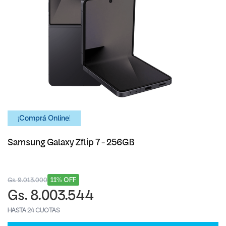
¡Comprá Online!
Samsung Galaxy Zflip 7 - 256GB
11% OFF
Gs. 9.013.000
Gs. 8.003.544
HASTA 24 CUOTAS