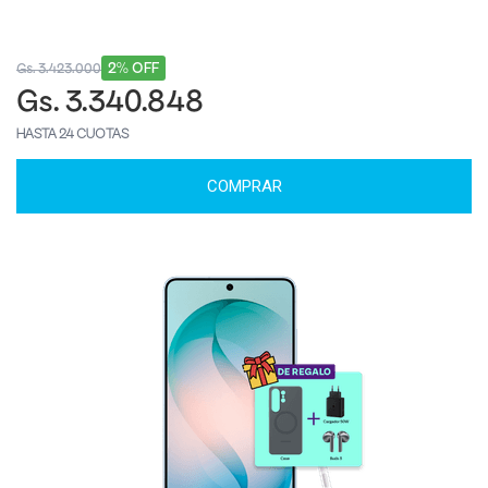
2% OFF
Gs. 3.423.000
Gs. 3.340.848
HASTA 24 CUOTAS
COMPRAR