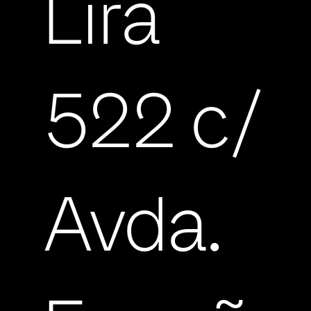
Lira
522 c/
Avda.