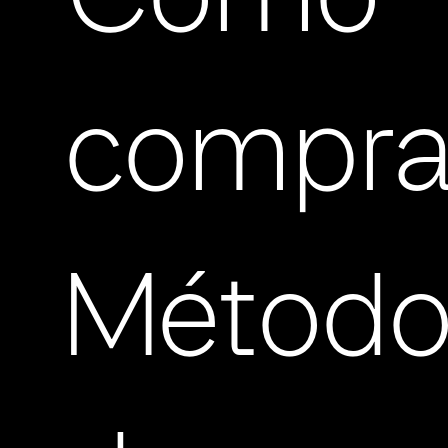
Cómo
compra
Método