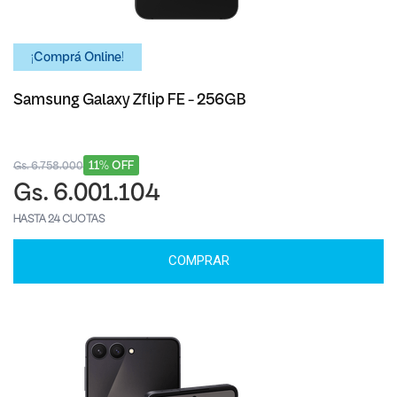
¡Comprá Online!
Samsung Galaxy Zflip FE - 256GB
11% OFF
Gs. 6.758.000
Gs. 6.001.104
HASTA 24 CUOTAS
COMPRAR