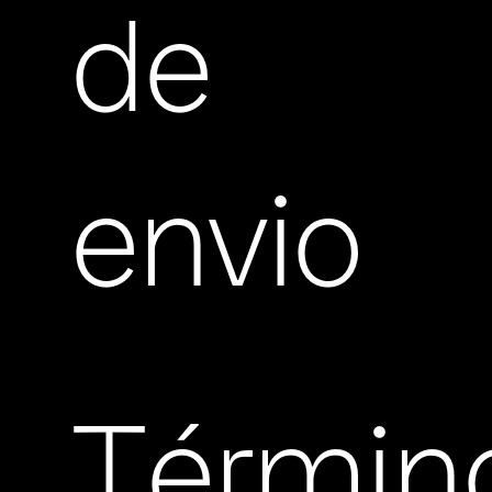
de
envio
Términ