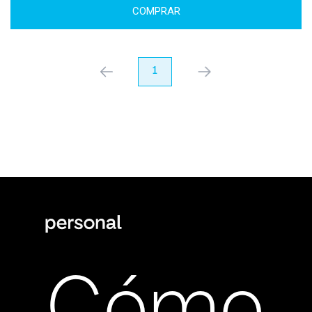
COMPRAR
anterior
1
próximo