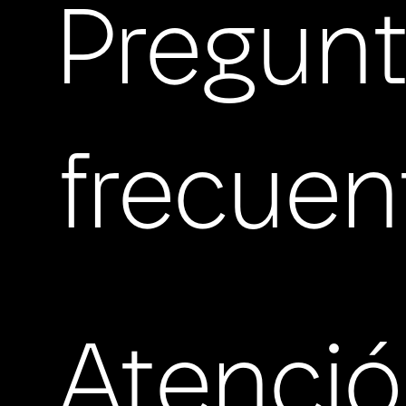
Pregun
frecuen
Atenci