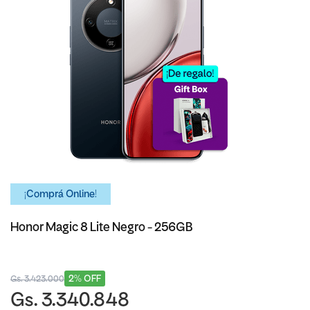
¡Comprá Online!
Honor Magic 8 Lite Negro - 256GB
2% OFF
Gs. 3.423.000
Gs. 3.340.848