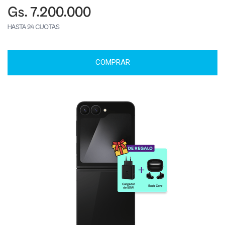
Gs. 7.200.000
HASTA 24 CUOTAS
COMPRAR