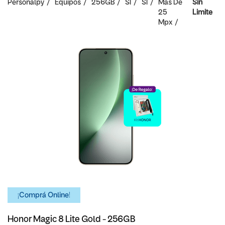
Personalpy
Equipos
256GB
SI
SI
Mas De
Sin
25
Limite
Mpx
¡Comprá Online!
Honor Magic 8 Lite Gold - 256GB