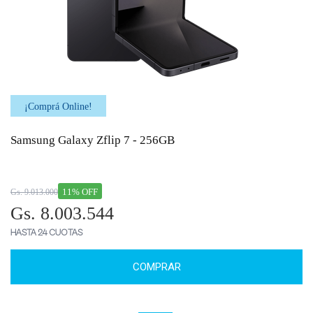
¡Comprá Online!
Samsung Galaxy Zflip 7 - 256GB
11% OFF
Gs. 9.013.000
Gs. 8.003.544
HASTA 24 CUOTAS
COMPRAR