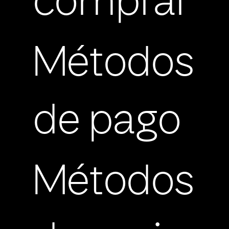
comprar
Métodos
de pago
Métodos