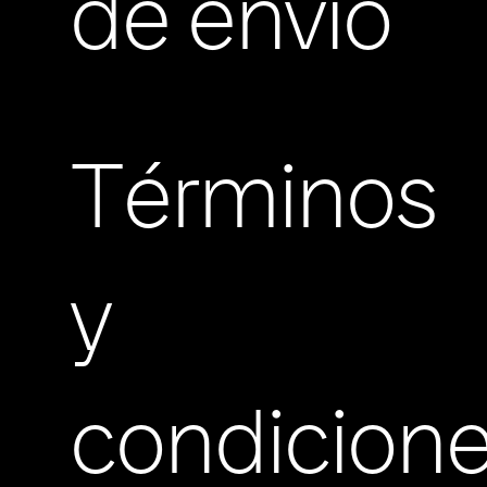
de envio
Términos
y
condicion