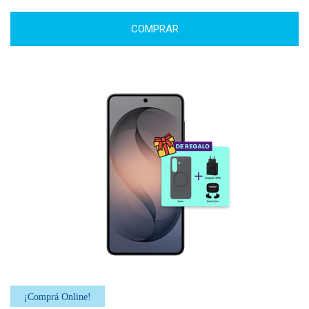
COMPRAR
¡Comprá Online!