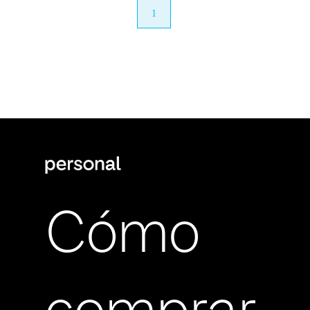
anterior
1
próximo
Cómo