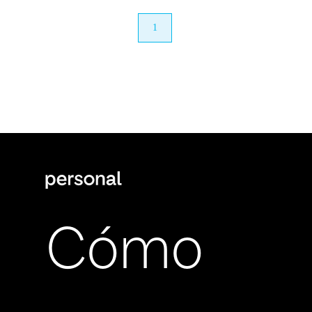
anterior
1
próximo
Cómo