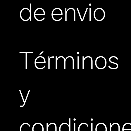
de envio
Términos
y
condicion