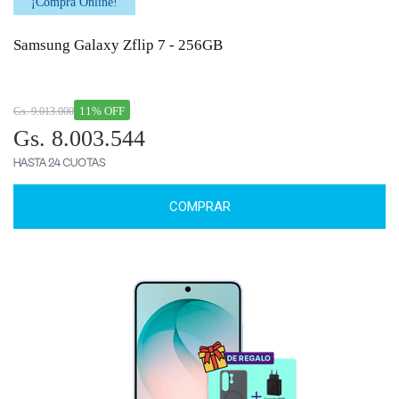
¡Comprá Online!
Samsung Galaxy Zflip 7 - 256GB
11% OFF
Gs. 9.013.000
Gs. 8.003.544
HASTA 24 CUOTAS
COMPRAR