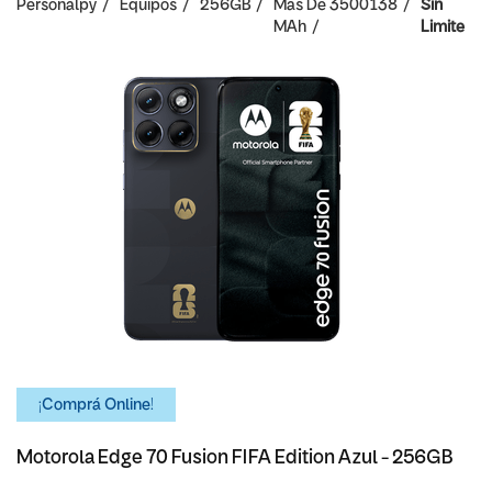
Personalpy
Equipos
256GB
Mas De 3500
138
Sin
MAh
Limite
¡Comprá Online!
Motorola Edge 70 Fusion FIFA Edition Azul - 256GB