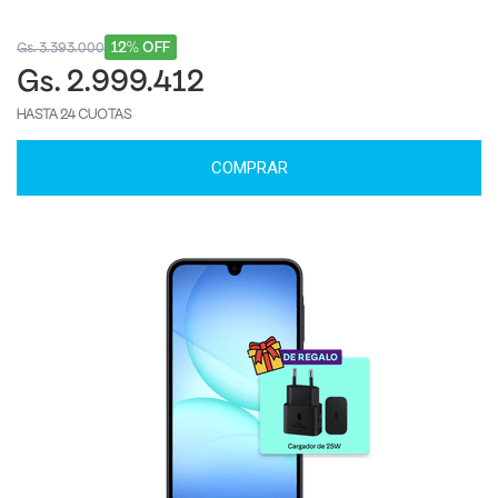
12% OFF
Gs. 3.393.000
Gs. 2.999.412
HASTA 24 CUOTAS
COMPRAR