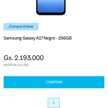
¡Comprá Online!
Samsung Galaxy A17 Negro - 256GB
Gs. 2.193.000
HASTA 24 CUOTAS
COMPRAR
anterior
1
próximo