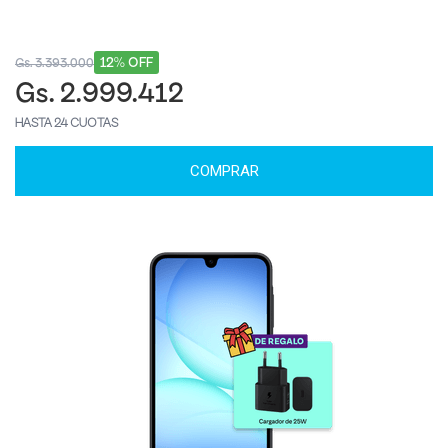
12% OFF
Gs. 3.393.000
Gs. 2.999.412
HASTA 24 CUOTAS
COMPRAR