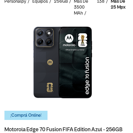
Personalpy
Equipos
256GB
Mas De
138
Mas De
3500
25 Mpx
MAh
¡Comprá Online!
Motorola Edge 70 Fusion FIFA Edition Azul - 256GB