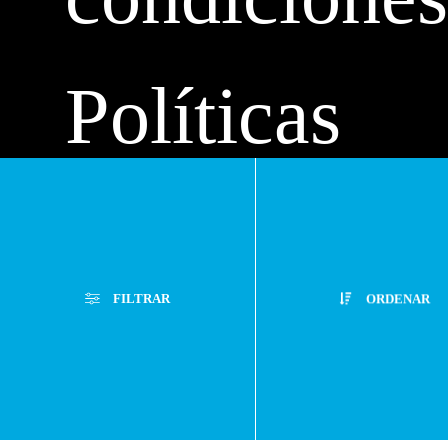
Políticas
de
FILTRAR
ORDENAR
privacidad