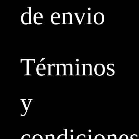
de envio
Términos
y
condiciones