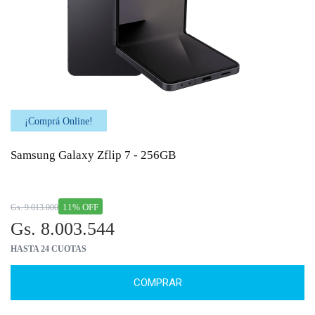
¡Comprá Online!
Samsung Galaxy Zflip 7 - 256GB
11% OFF
Gs. 9.013.000
Gs. 8.003.544
HASTA 24 CUOTAS
COMPRAR