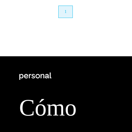
anterior
1
próximo
Cómo