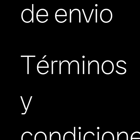
de envio
Términos
y
condicion