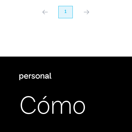
anterior
1
próximo
Cómo