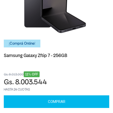
¡Comprá Online!
Samsung Galaxy Zflip 7 - 256GB
11% OFF
Gs. 9.013.000
Gs. 8.003.544
HASTA 24 CUOTAS
COMPRAR