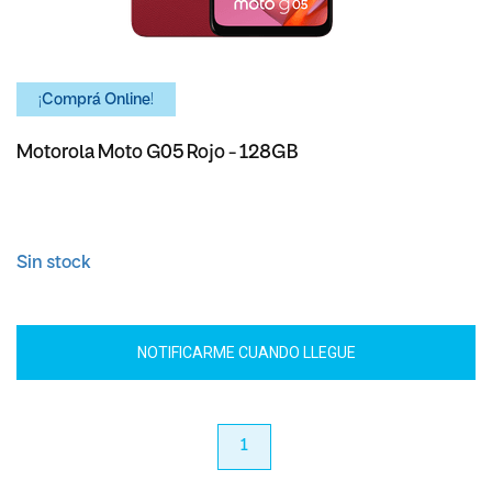
¡Comprá Online!
Motorola Moto G05 Rojo - 128GB
Sin stock
NOTIFICARME CUANDO LLEGUE
anterior
1
próximo