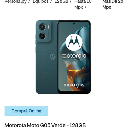
Personalpy
Equipos
128GB
Hasta 10
Mas De 25
Mpx
Mpx
¡Comprá Online!
Motorola Moto G05 Verde - 128GB