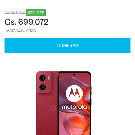
30% OFF
Gs. 993.000
Gs. 699.072
HASTA 24 CUOTAS
COMPRAR