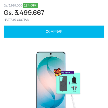
11% OFF
Gs. 3.919.000
Gs. 3.499.667
HASTA 24 CUOTAS
COMPRAR