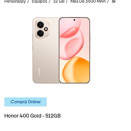
Personalpy
Equipos
12 GB
Mas De 3500 MAh
SI
¡Comprá Online!
Honor 400 Gold - 512GB