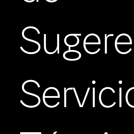
Sugere
Servici