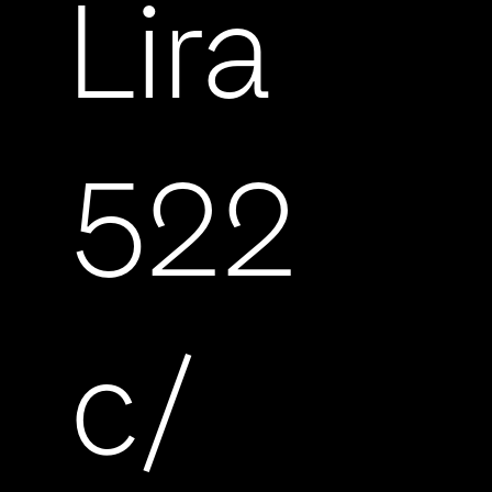
Lira
522
c/