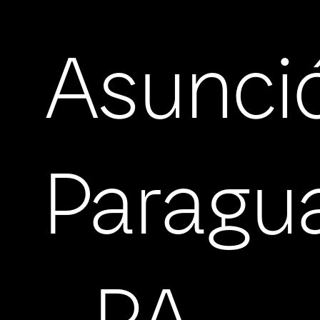
Asunci
Paragu