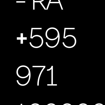
- RA
+595
971