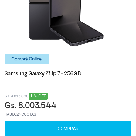
¡Comprá Online!
Samsung Galaxy Zflip 7 - 256GB
11% OFF
Gs. 9.013.000
Gs. 8.003.544
HASTA 24 CUOTAS
COMPRAR