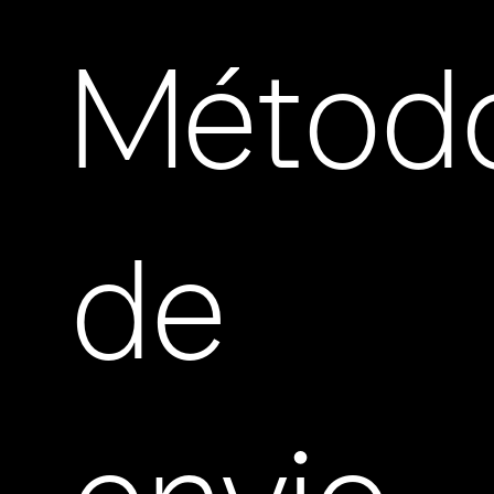
Métod
de