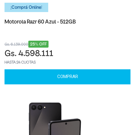
¡Comprá Online!
Motorola Razr 60 Azul - 512GB
25% OFF
Gs. 6.139.000
Gs. 4.598.111
HASTA 24 CUOTAS
COMPRAR