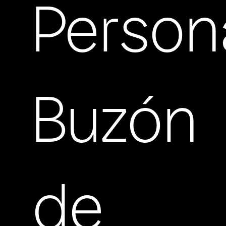
Person
Buzón
de