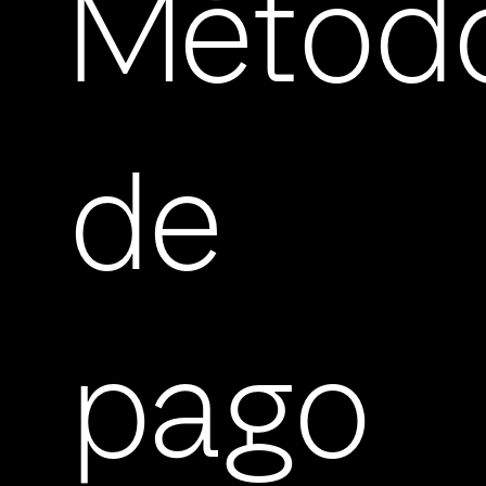
Métod
de
pago