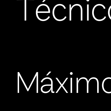
Técnic
Máxim