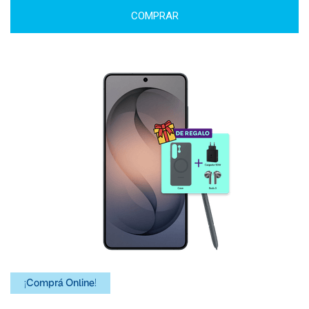
COMPRAR
¡Comprá Online!