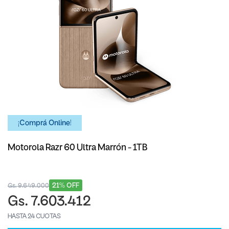
¡Comprá Online!
Motorola Razr 60 Ultra Marrón - 1TB
21% OFF
Gs. 9.649.000
Gs. 7.603.412
HASTA 24 CUOTAS