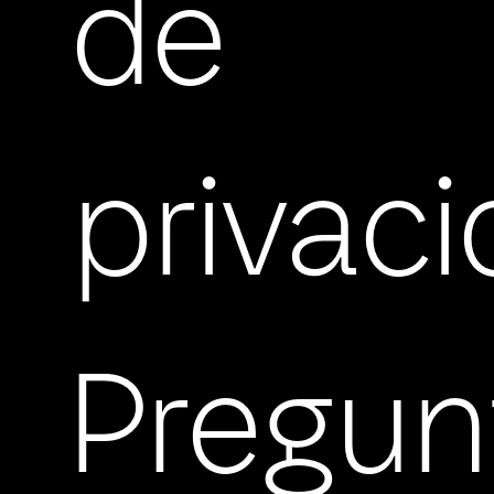
de
privac
Pregun