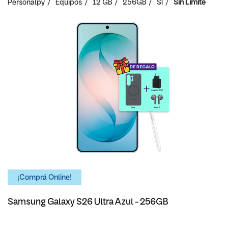
Personalpy
Equipos
12 GB
256GB
SI
Sin Limite
¡Comprá Online!
Samsung Galaxy S26 Ultra Azul - 256GB