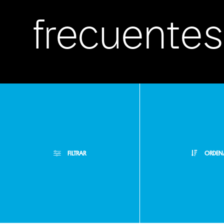
frecuentes
Atención
FILTRAR
ORDEN
Personaliz