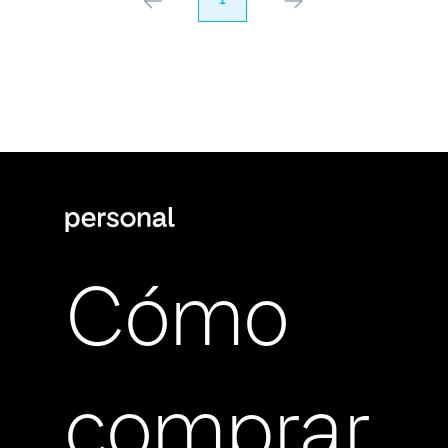
anterior
1
próximo
Cómo
comprar