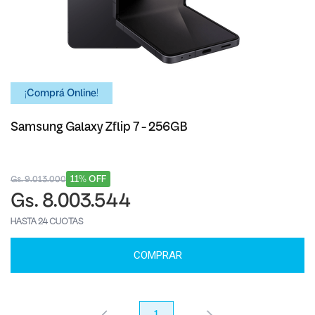
¡Comprá Online!
Samsung Galaxy Zflip 7 - 256GB
11% OFF
Gs. 9.013.000
Gs. 8.003.544
HASTA 24 CUOTAS
COMPRAR