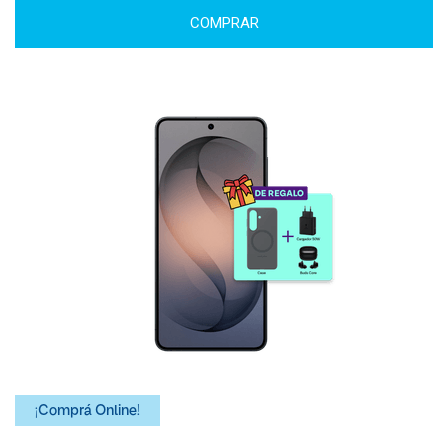
COMPRAR
¡Comprá Online!