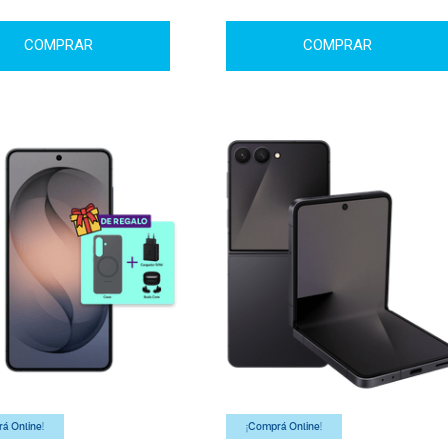
COMPRAR
COMPRAR
á Online!
¡Comprá Online!