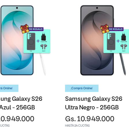
á Online!
¡Comprá Online!
ung Galaxy S26
Samsung Galaxy S26
 Azul - 256GB
Ultra Negro - 256GB
10.949.000
Gs. 10.949.000
CUOTAS
HASTA 24 CUOTAS