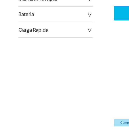
Bateria
Carga Rapida
¡Compr