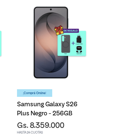
¡Comprá Online!
Samsung Galaxy S26
Plus Negro - 256GB
Gs. 8.359.000
HASTA 24 CUOTAS