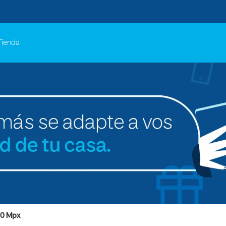
Tienda
10 Mpx