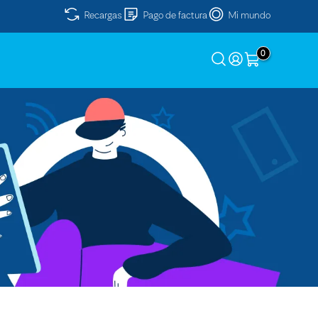
Recargas
Pago de factura
Mi mundo
0