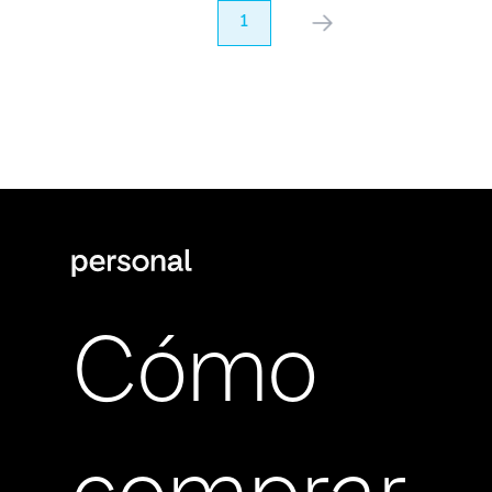
anterior
1
próximo
Cómo