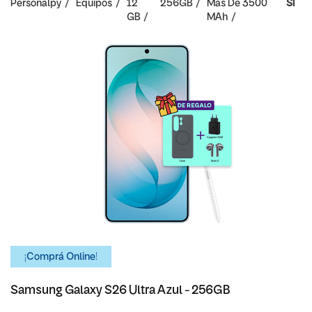
Personalpy
Equipos
12
256GB
Mas De 3500
SI
GB
MAh
¡Comprá Online!
Samsung Galaxy S26 Ultra Azul - 256GB