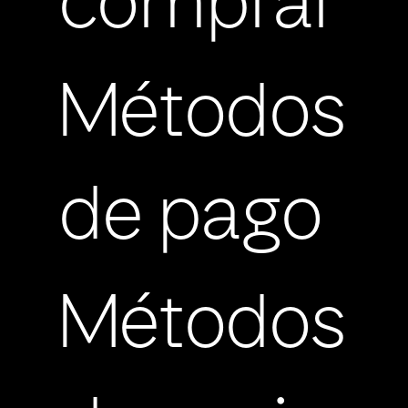
comprar
Métodos
de pago
Métodos