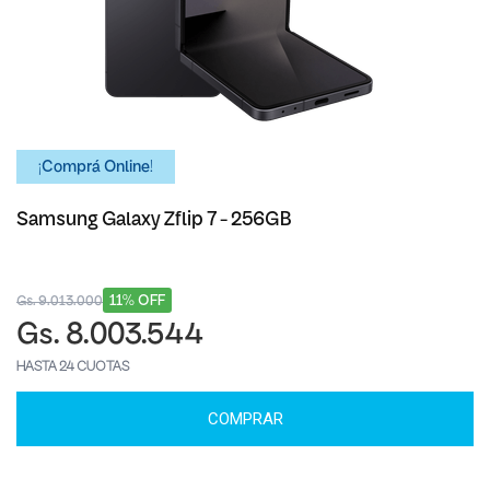
¡Comprá Online!
Samsung Galaxy Zflip 7 - 256GB
11% OFF
Gs. 9.013.000
Gs. 8.003.544
HASTA 24 CUOTAS
COMPRAR