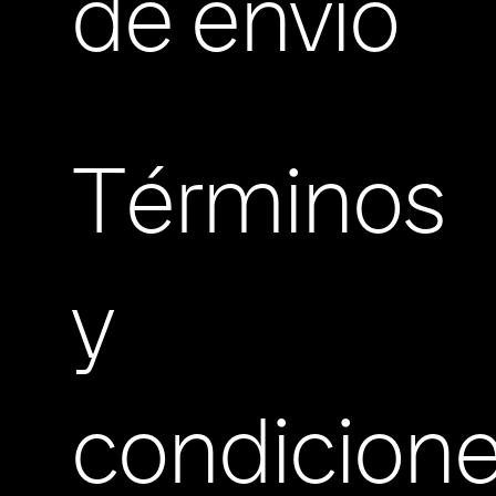
de envio
Términos
y
condicion