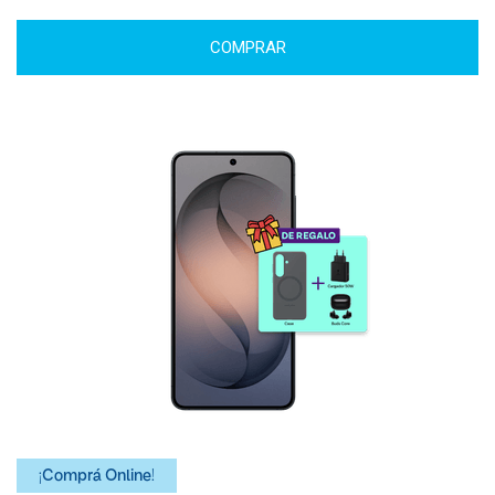
COMPRAR
¡Comprá Online!