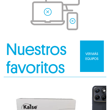
Nuestros
VER MÁS
EQUIPOS
favoritos