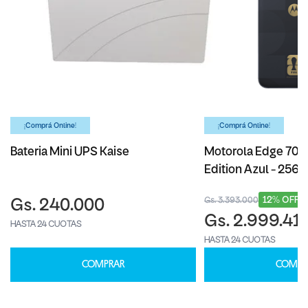
¡Comprá Online!
¡Comprá Online!
Bateria Mini UPS Kaise
Motorola Edge 70 F
Edition Azul - 256
12% OFF
Gs. 3.393.000
Gs. 240.000
Gs. 2.999.41
HASTA 24 CUOTAS
HASTA 24 CUOTAS
COMPRAR
COMPR