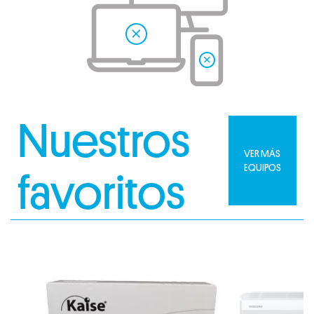
Nuestros
VER MÁS
EQUIPOS
favoritos