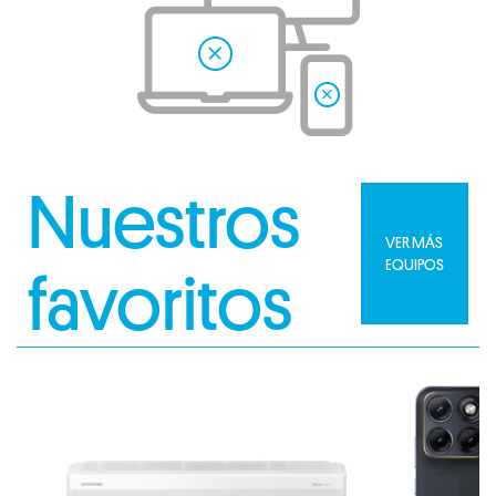
Nuestros
VER MÁS
EQUIPOS
favoritos