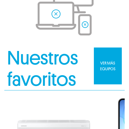
Nuestros
VER MÁS
EQUIPOS
favoritos