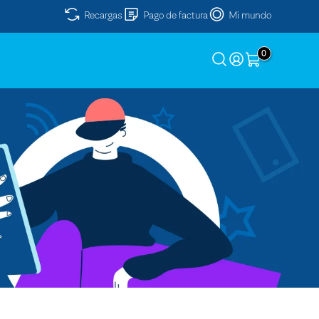
Recargas
Pago de factura
Mi mundo
0