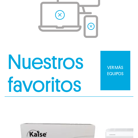
Nuestros
VER MÁS
EQUIPOS
favoritos