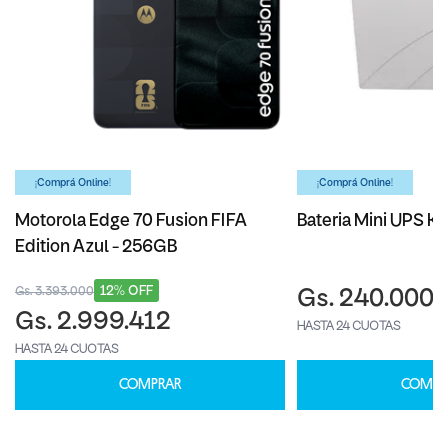
¡Comprá Online!
¡Comprá Online!
Motorola Edge 70 Fusion FIFA
Bateria Mini UPS Ka
Edition Azul - 256GB
12% OFF
Gs. 3.393.000
Gs. 240.000
Gs. 2.999.412
HASTA 24 CUOTAS
HASTA 24 CUOTAS
COMPRAR
COMPR