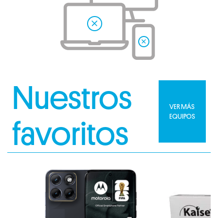
Nuestros
VER MÁS
EQUIPOS
favoritos