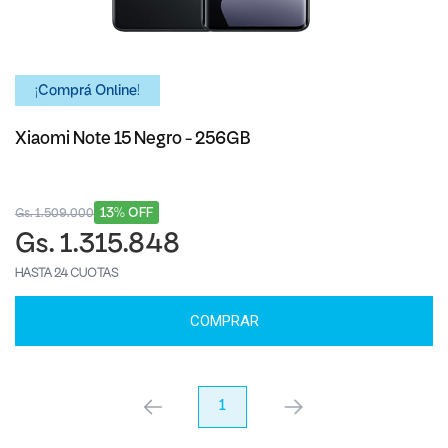
¡Comprá Online!
Xiaomi Note 15 Negro - 256GB
13% OFF
Gs. 1.509.000
Gs. 1.315.848
HASTA 24 CUOTAS
COMPRAR
anterior
1
próximo