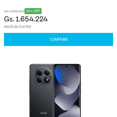
14% OFF
Gs. 1.928.000
Gs. 1.654.224
HASTA 24 CUOTAS
COMPRAR