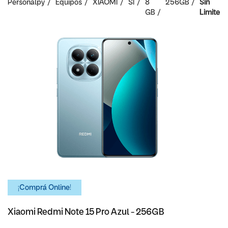
Personalpy
Equipos
XIAOMI
SI
8
256GB
Sin
GB
Limite
¡Comprá Online!
Xiaomi Redmi Note 15 Pro Azul - 256GB