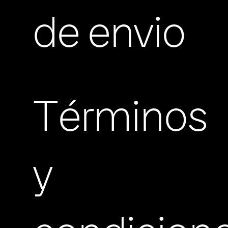
de envio
Términos
y