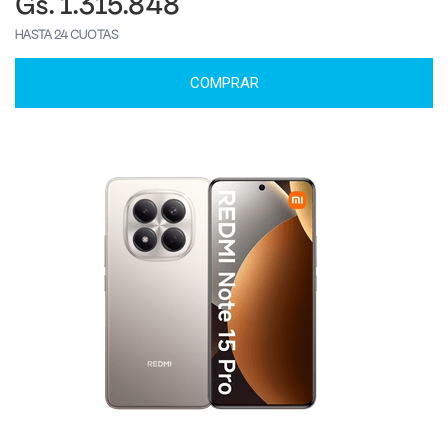
Gs. 1.315.848
HASTA 24 CUOTAS
COMPRAR