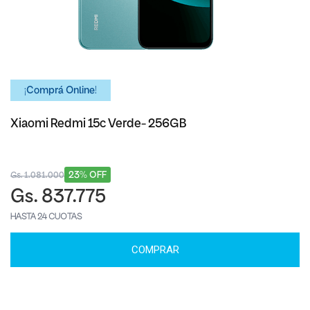
¡Comprá Online!
Xiaomi Redmi 15c Verde- 256GB
23% OFF
Gs. 1.081.000
Gs. 837.775
HASTA 24 CUOTAS
COMPRAR