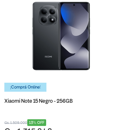
¡Comprá Online!
Xiaomi Note 15 Negro - 256GB
13% OFF
Gs. 1.509.000