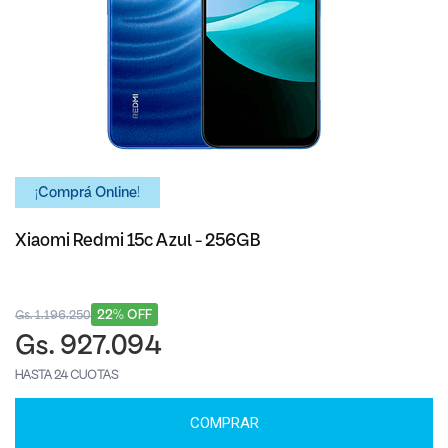
¡Comprá Online!
Xiaomi Redmi 15c Azul - 256GB
22% OFF
Gs. 1.196.250
Gs. 927.094
HASTA 24 CUOTAS
COMPRAR