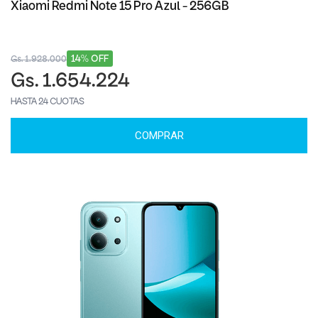
Xiaomi Redmi Note 15 Pro Azul - 256GB
14% OFF
Gs. 1.928.000
Gs. 1.654.224
HASTA 24 CUOTAS
COMPRAR