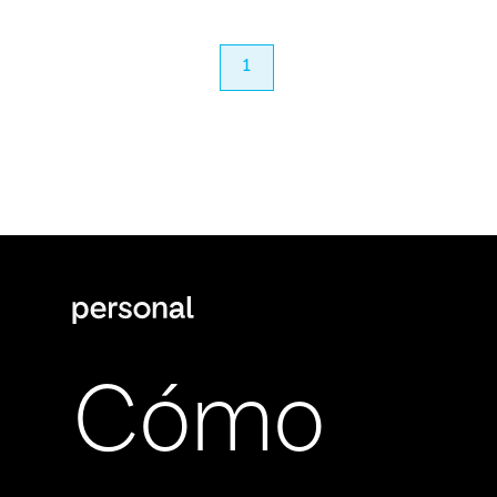
anterior
1
próximo
Cómo