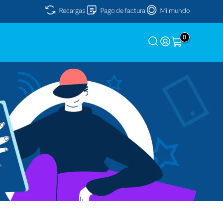
Recargas
Pago de factura
Mi mundo
0