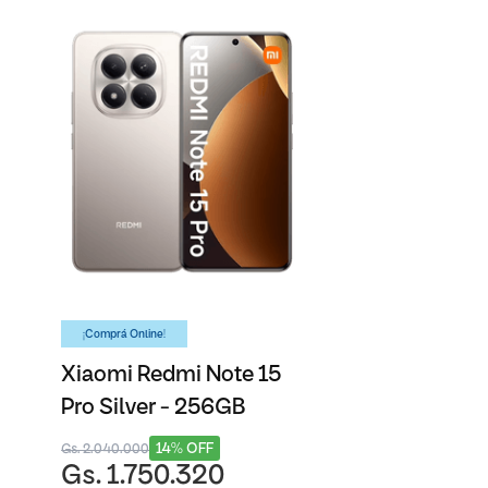
¡Comprá Online!
Xiaomi Redmi Note 15
Pro Silver - 256GB
14% OFF
Gs. 2.040.000
Gs. 1.750.320