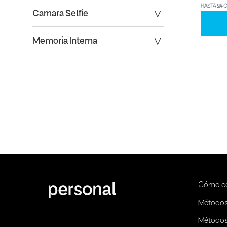
HASTA 24 
Camara Selfie
Memoria Interna
Cómo c
Métodos
Métodos