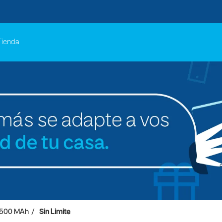
Tienda
3500 MAh
Sin Limite