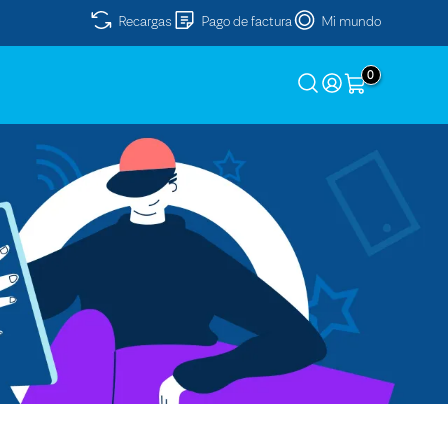
Recargas
Pago de factura
Mi mundo
0