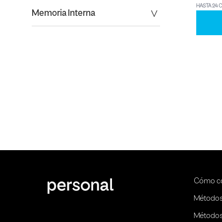
HASTA 24 
Memoria Interna
Cómo c
Métodos
Métodos