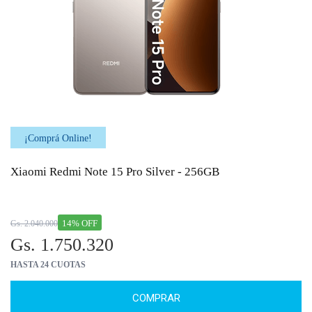
¡Comprá Online!
Xiaomi Redmi Note 15 Pro Silver - 256GB
14% OFF
Gs. 2.040.000
Gs. 1.750.320
HASTA 24 CUOTAS
COMPRAR