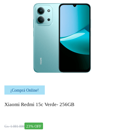
¡Comprá Online!
Xiaomi Redmi 15c Verde- 256GB
23% OFF
Gs. 1.081.000