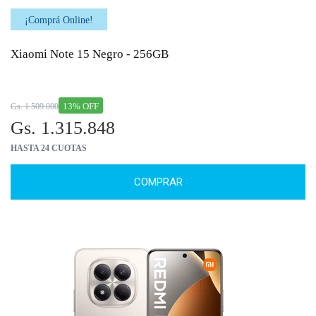
¡Comprá Online!
Xiaomi Note 15 Negro - 256GB
13% OFF
Gs. 1.509.000
Gs. 1.315.848
HASTA 24 CUOTAS
COMPRAR