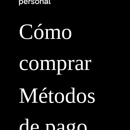
Cómo
comprar
Métodos
de pago