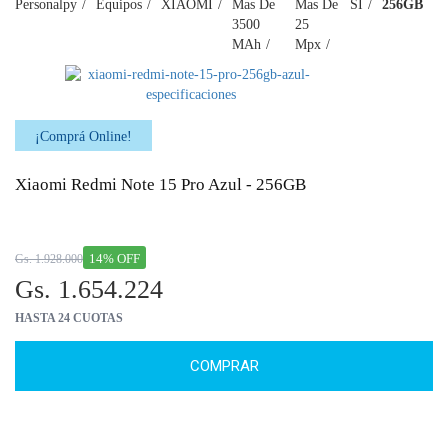
Personalpy
Equipos
XIAOMI
Mas De
Mas De
SI
256GB
3500
25
MAh
Mpx
¡Comprá Online!
Xiaomi Redmi Note 15 Pro Azul - 256GB
14% OFF
Gs. 1.928.000
Gs. 1.654.224
HASTA 24 CUOTAS
COMPRAR