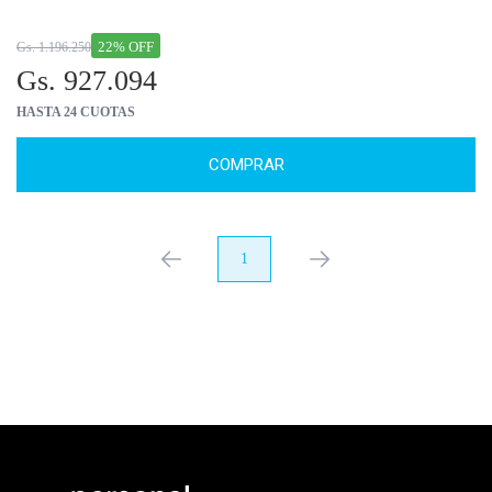
22% OFF
Gs. 1.196.250
Gs. 927.094
HASTA 24 CUOTAS
COMPRAR
anterior
1
próximo