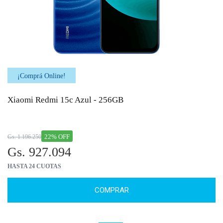
¡Comprá Online!
Xiaomi Redmi 15c Azul - 256GB
22% OFF
Gs. 1.196.250
Gs. 927.094
HASTA 24 CUOTAS
COMPRAR