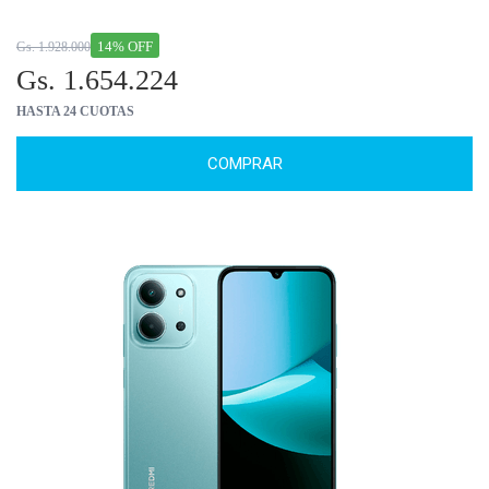
14% OFF
Gs. 1.928.000
Gs. 1.654.224
HASTA 24 CUOTAS
COMPRAR