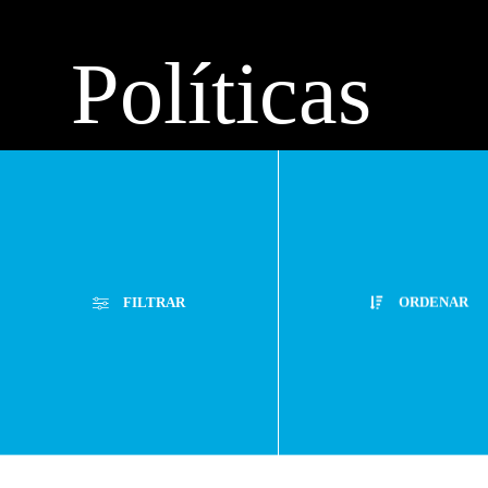
Políticas
de
privacidad
FILTRAR
ORDENAR
Preguntas
Filtros Aplicados