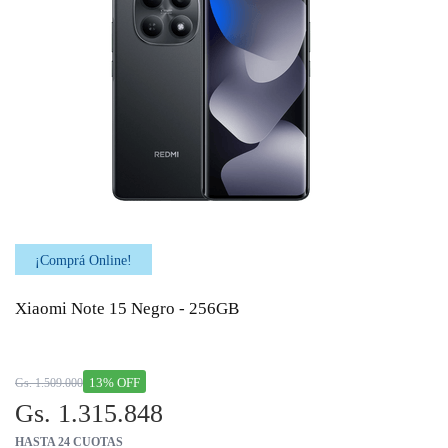
¡Comprá Online!
Xiaomi Note 15 Negro - 256GB
13% OFF
Gs. 1.509.000
Gs. 1.315.848
HASTA 24 CUOTAS