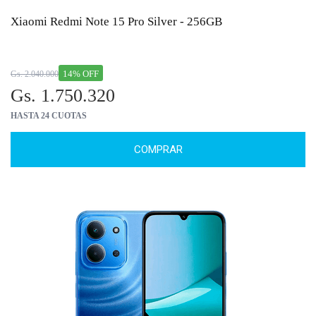
Xiaomi Redmi Note 15 Pro Silver - 256GB
14% OFF
Gs. 2.040.000
Gs. 1.750.320
HASTA 24 CUOTAS
COMPRAR