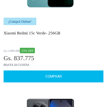
¡Comprá Online!
Xiaomi Redmi 15c Verde- 256GB
23% OFF
Gs. 1.081.000
Gs. 837.775
HASTA 24 CUOTAS
COMPRAR