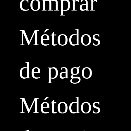
comprar
Métodos
de pago
Métodos