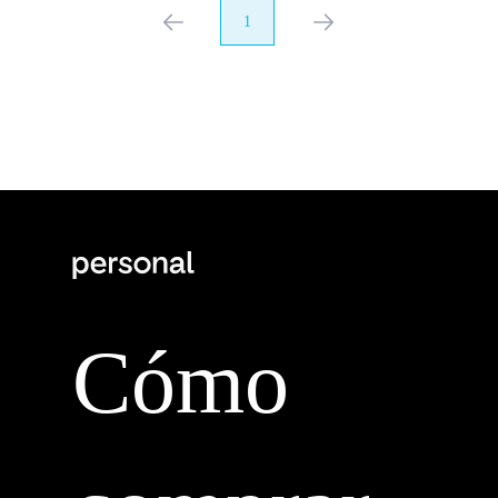
anterior
1
próximo
Cómo