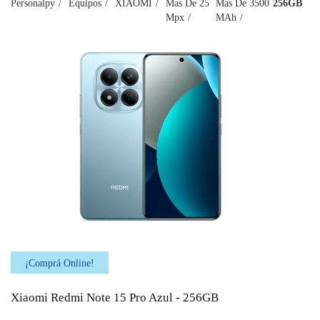
Personalpy
Equipos
XIAOMI
Mas De 25
Mas De 3500
256GB
Mpx
MAh
¡Comprá Online!
Xiaomi Redmi Note 15 Pro Azul - 256GB