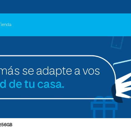
Tienda
256GB