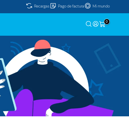
Recargas
Pago de factura
Mi mundo
0