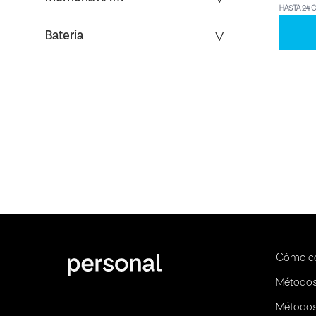
HASTA 24 
Bateria
Cómo c
Métodos
Métodos