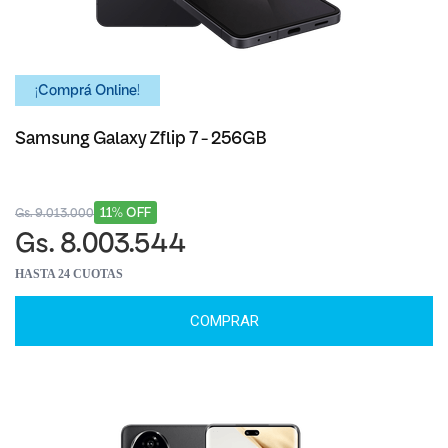
¡Comprá Online!
Samsung Galaxy Zflip 7 - 256GB
11% OFF
Gs. 9.013.000
Gs. 8.003.544
HASTA 24 CUOTAS
COMPRAR