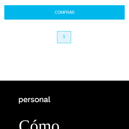
COMPRAR
anterior
1
próximo
Cómo