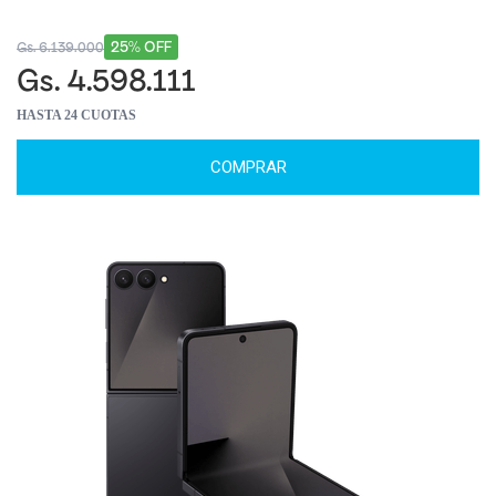
25% OFF
Gs. 6.139.000
Gs. 4.598.111
HASTA 24 CUOTAS
COMPRAR