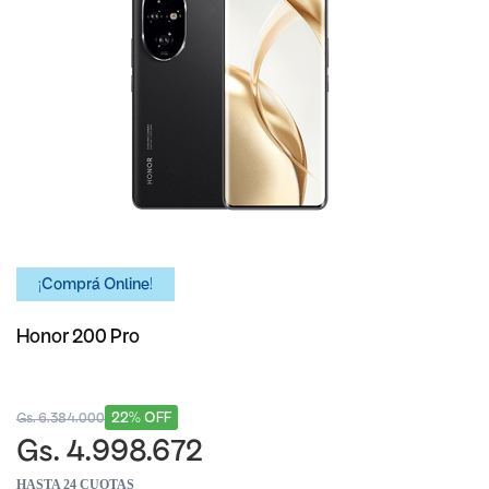
¡Comprá Online!
Honor 200 Pro
22% OFF
Gs. 6.384.000
Gs. 4.998.672
HASTA 24 CUOTAS