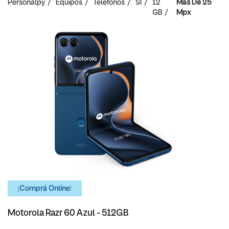
Personalpy
Equipos
Teléfonos
SI
12
Mas De 25
GB
Mpx
¡Comprá Online!
Motorola Razr 60 Azul - 512GB