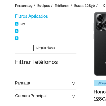
Personalpy
Equipos
Teléfonos
Busca: 128gb
X
Filtros Aplicados
NO
Limpiar Filtros
Filtrar
Teléfonos
Pantalla
¡Compr
Honor
Camara Principal
128G