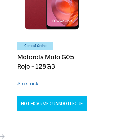
¡Comprá Online!
Motorola Moto G05
Rojo - 128GB
Sin stock
NOTIFICARME CUANDO LLEGUE
óximo