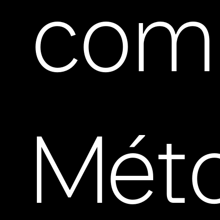
com
Mét