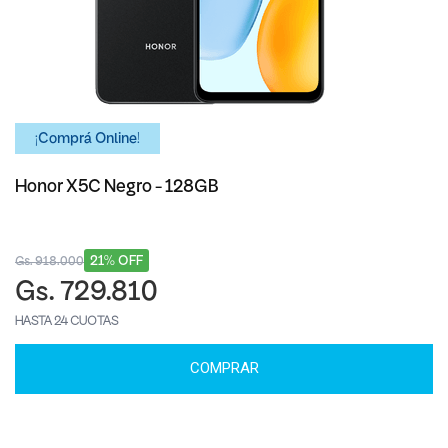
¡Comprá Online!
Honor X5C Negro - 128GB
21% OFF
Gs. 918.000
Gs. 729.810
HASTA 24 CUOTAS
COMPRAR