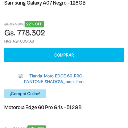
Samsung Galaxy A07 Negro - 128GB
22% OFF
Gs. 994.000
Gs. 778.302
HASTA 24 CUOTAS
COMPRAR
¡Comprá Online!
Motorola Edge 60 Pro Gris - 512GB