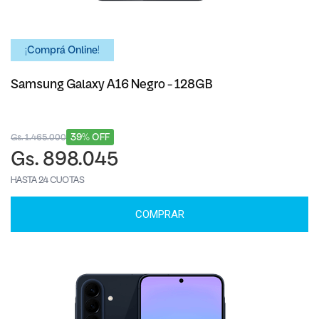
¡Comprá Online!
Samsung Galaxy A16 Negro - 128GB
39% OFF
Gs. 1.465.000
Gs. 898.045
HASTA 24 CUOTAS
COMPRAR