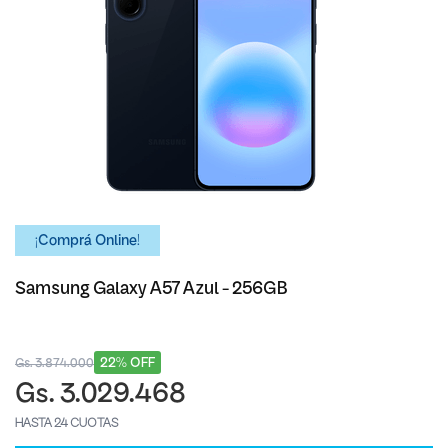
¡Comprá Online!
Samsung Galaxy A57 Azul - 256GB
22% OFF
Gs. 3.874.000
Gs. 3.029.468
HASTA 24 CUOTAS