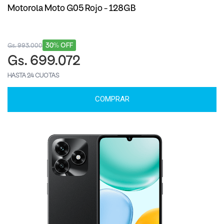
Motorola Moto G05 Rojo - 128GB
30% OFF
Gs. 993.000
Gs. 699.072
HASTA 24 CUOTAS
COMPRAR