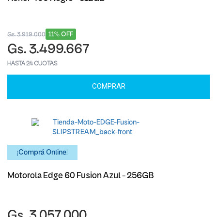
11% OFF
Gs. 3.919.000
Gs. 3.499.667
HASTA 24 CUOTAS
COMPRAR
¡Comprá Online!
Motorola Edge 60 Fusion Azul - 256GB
Gs. 3.057.000