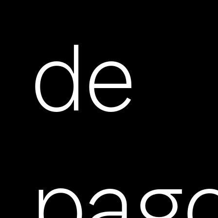
de
pag