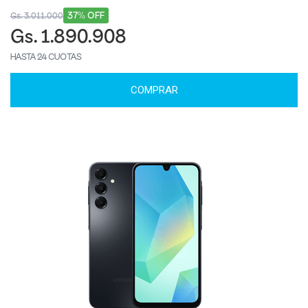
37% OFF
Gs. 3.011.000
Gs. 1.890.908
HASTA 24 CUOTAS
COMPRAR