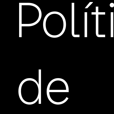
Polí
de