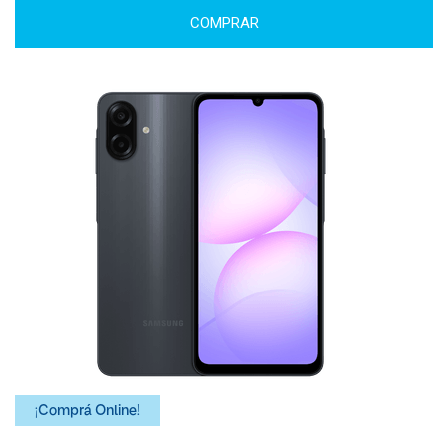
COMPRAR
¡Comprá Online!