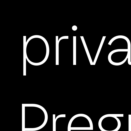
priv
Preg