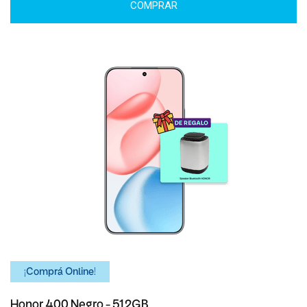
COMPRAR
¡Comprá Online!
Honor 400 Negro - 512GB