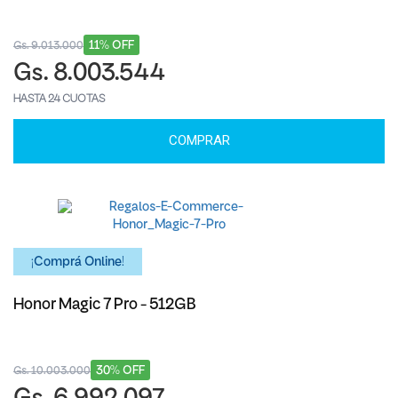
11% OFF
Gs. 9.013.000
Gs. 8.003.544
HASTA 24 CUOTAS
COMPRAR
¡Comprá Online!
Honor Magic 7 Pro - 512GB
30% OFF
Gs. 10.003.000