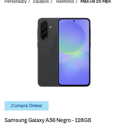
Personalpy
Equipos
Teléfonos
Mas De 25 Mpx
¡Comprá Online!
Samsung Galaxy A36 Negro - 128GB