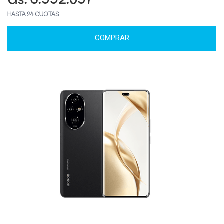
Gs. 6.992.097
HASTA 24 CUOTAS
COMPRAR