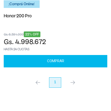
¡Comprá Online!
Honor 200 Pro
22% OFF
Gs. 6.384.000
Gs. 4.998.672
HASTA 24 CUOTAS
COMPRAR
anterior
1
próximo