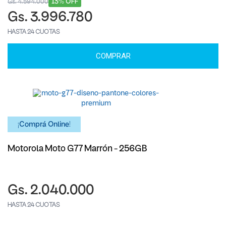
13% OFF
Gs. 4.594.000
Gs. 3.996.780
HASTA 24 CUOTAS
COMPRAR
¡Comprá Online!
Motorola Moto G77 Marrón - 256GB
Gs. 2.040.000
HASTA 24 CUOTAS