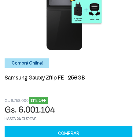
¡Comprá Online!
Samsung Galaxy Zflip FE - 256GB
11% OFF
Gs. 6.758.000
Gs. 6.001.104
HASTA 24 CUOTAS
COMPRAR