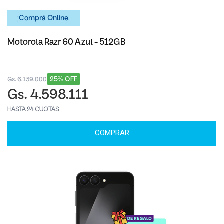
¡Comprá Online!
Motorola Razr 60 Azul - 512GB
25% OFF
Gs. 6.139.000
Gs. 4.598.111
HASTA 24 CUOTAS
COMPRAR