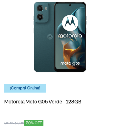
¡Comprá Online!
Motorola Moto G05 Verde - 128GB
30% OFF
Gs. 993.000