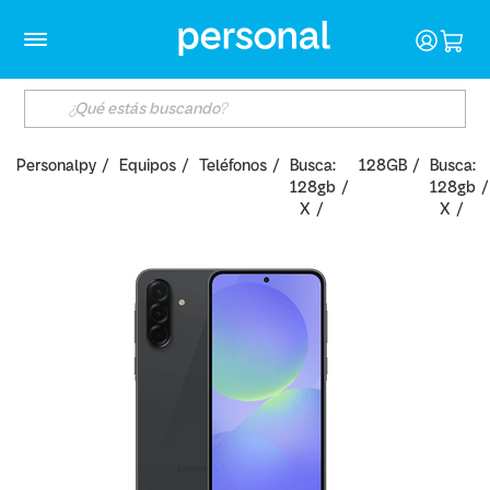
Personalpy
Equipos
Teléfonos
Busca:
128GB
Busca:
128gb
128gb
X
X