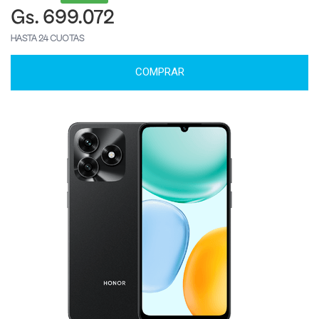
Gs. 699.072
HASTA 24 CUOTAS
COMPRAR