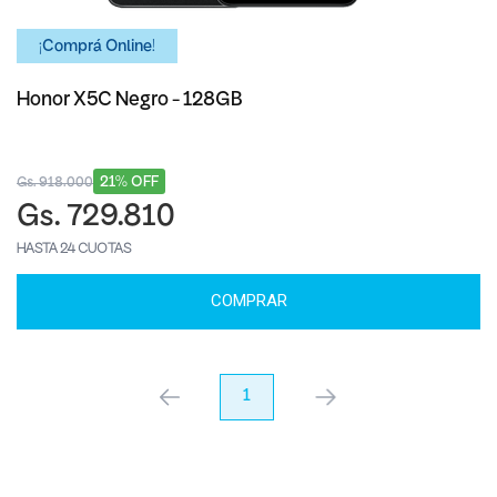
¡Comprá Online!
Honor X5C Negro - 128GB
21% OFF
Gs. 918.000
Gs. 729.810
HASTA 24 CUOTAS
COMPRAR
anterior
1
próximo