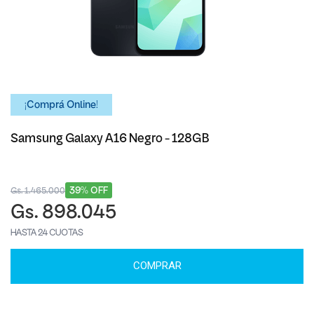
¡Comprá Online!
Samsung Galaxy A16 Negro - 128GB
39% OFF
Gs. 1.465.000
Gs. 898.045
HASTA 24 CUOTAS
COMPRAR