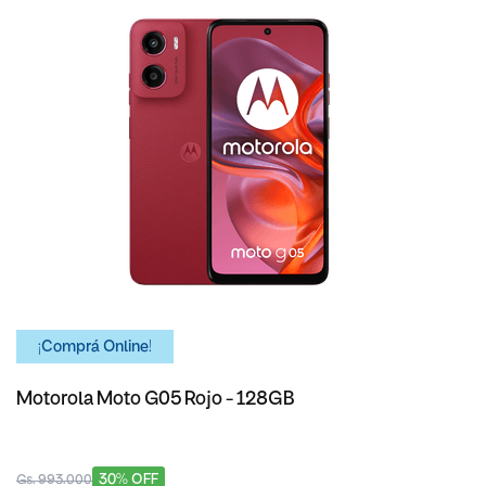
¡Comprá Online!
Motorola Moto G05 Rojo - 128GB
30% OFF
Gs. 993.000