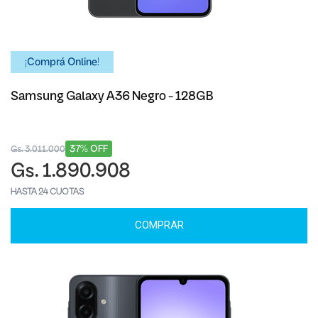
¡Comprá Online!
Samsung Galaxy A36 Negro - 128GB
37% OFF
Gs. 3.011.000
Gs. 1.890.908
HASTA 24 CUOTAS
COMPRAR