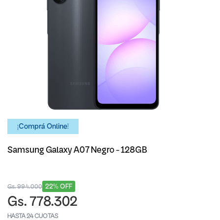
¡Comprá Online!
Samsung Galaxy A07 Negro - 128GB
22% OFF
Gs. 994.000
Gs. 778.302
HASTA 24 CUOTAS