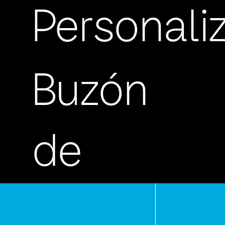
Personali
Buzón
de
Sugerenc