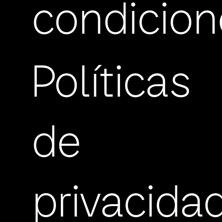
condicion
Políticas
de
privacida