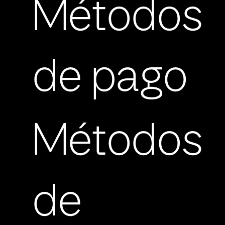
Métodos
de pago
Métodos
de