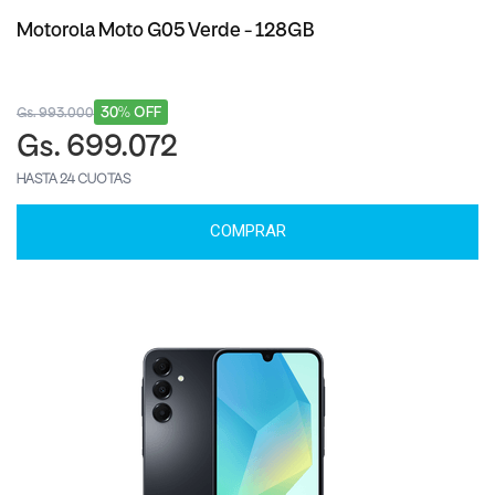
Motorola Moto G05 Verde - 128GB
30% OFF
Gs. 993.000
Gs. 699.072
HASTA 24 CUOTAS
COMPRAR