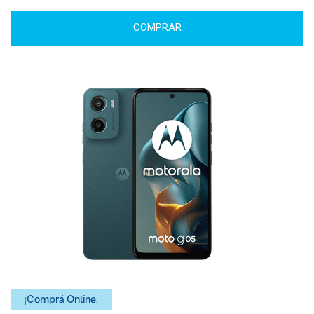
COMPRAR
¡Comprá Online!