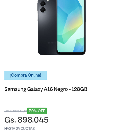
¡Comprá Online!
Samsung Galaxy A16 Negro - 128GB
39% OFF
Gs. 1.465.000
Gs. 898.045
HASTA 24 CUOTAS