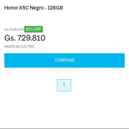
Honor X5C Negro - 128GB
21% OFF
Gs. 918.000
Gs. 729.810
HASTA 24 CUOTAS
COMPRAR
anterior
1
próximo