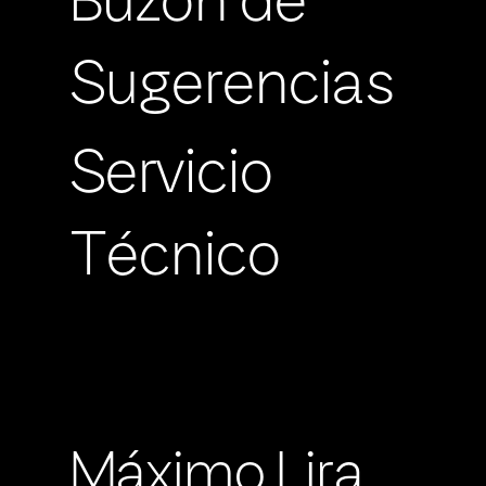
Buzón de
Sugerencias
Servicio
Técnico
Máximo Lira