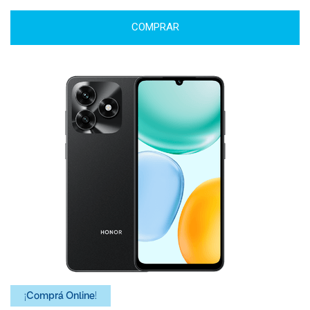
COMPRAR
¡Comprá Online!