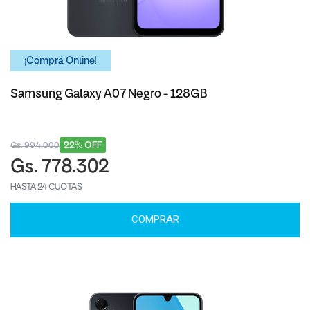
¡Comprá Online!
Samsung Galaxy A07 Negro - 128GB
22% OFF
Gs. 994.000
Gs. 778.302
HASTA 24 CUOTAS
COMPRAR