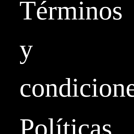
Términos
y
condicion
Políticas