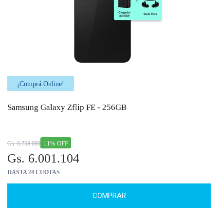
¡Comprá Online!
Samsung Galaxy Zflip FE - 256GB
11% OFF
Gs. 6.758.000
Gs. 6.001.104
HASTA 24 CUOTAS
COMPRAR