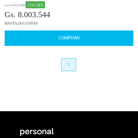
11% OFF
Gs. 9.013.000
Gs. 8.003.544
HASTA 24 CUOTAS
COMPRAR
anterior
1
próximo