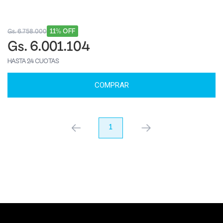
11% OFF
Gs. 6.758.000
Gs. 6.001.104
HASTA 24 CUOTAS
COMPRAR
anterior
1
próximo