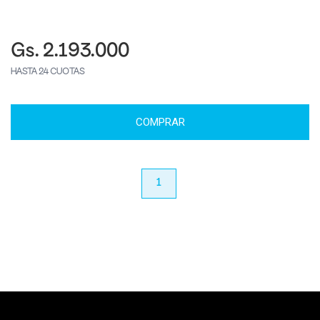
Gs. 2.193.000
HASTA 24 CUOTAS
COMPRAR
anterior
1
próximo