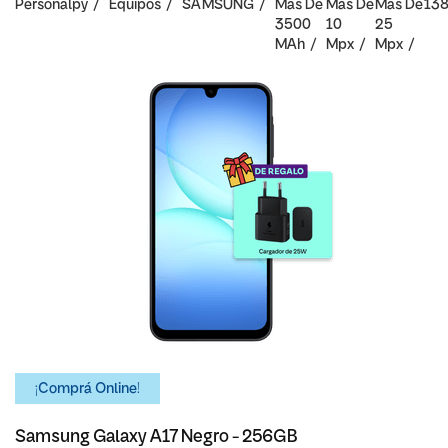
Personalpy
Equipos
SAMSUNG
Mas De
Mas De
Mas De
13
3500
10
25
MAh
Mpx
Mpx
¡Comprá Online!
Samsung Galaxy A17 Negro - 256GB