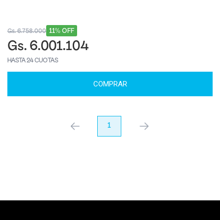
11% OFF
Gs. 6.758.000
Gs. 6.001.104
HASTA 24 CUOTAS
COMPRAR
anterior
1
próximo