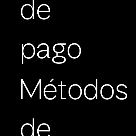
de
pago
Métodos
de