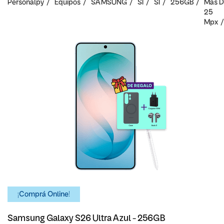
Personalpy
Equipos
SAMSUNG
SI
SI
256GB
Mas D
25
Mpx
¡Comprá Online!
Samsung Galaxy S26 Ultra Azul - 256GB