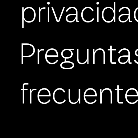
privacida
Pregunta
frecuent