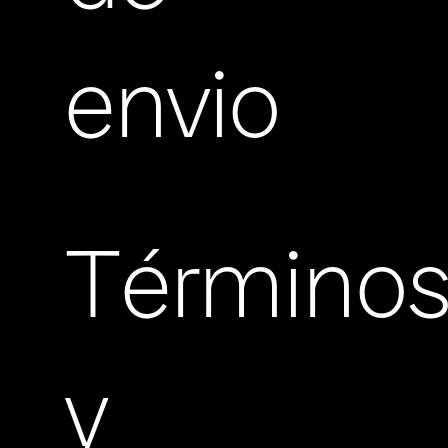
envio
Término
y