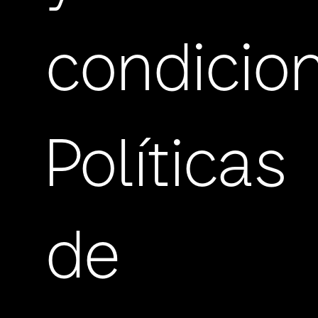
condicio
Políticas
de