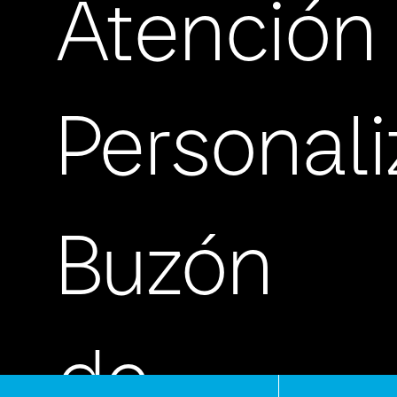
Atención
Personal
Buzón
de