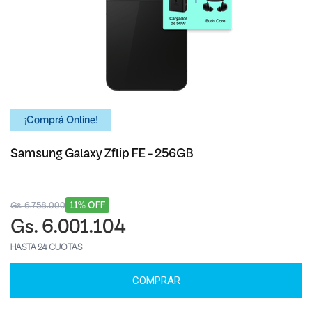
¡Comprá Online!
Samsung Galaxy Zflip FE - 256GB
11% OFF
Gs. 6.758.000
Gs. 6.001.104
HASTA 24 CUOTAS
COMPRAR