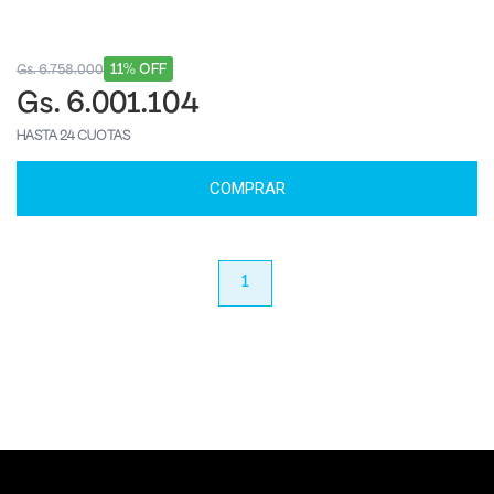
11% OFF
Gs. 6.758.000
Gs. 6.001.104
HASTA 24 CUOTAS
COMPRAR
anterior
1
próximo