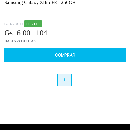
Samsung Galaxy Zflip FE - 256GB
11% OFF
Gs. 6.758.000
Gs. 6.001.104
HASTA 24 CUOTAS
COMPRAR
anterior
1
próximo