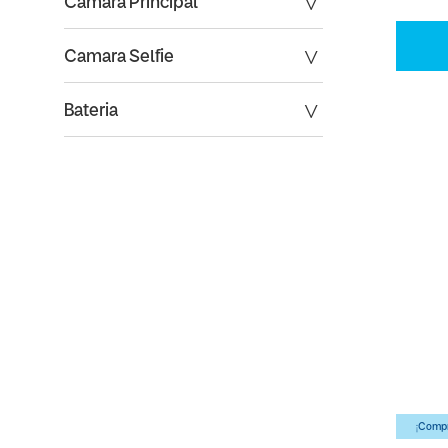
Camara Principal
Camara Selfie
Bateria
¡Compr