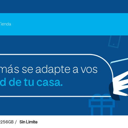
Tienda
256GB
Sin Limite