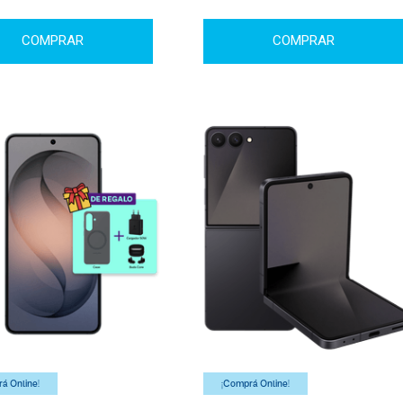
COMPRAR
COMPRAR
á Online!
¡Comprá Online!