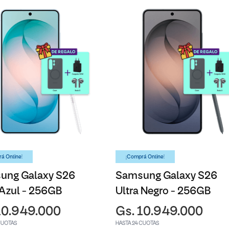
á Online!
¡Comprá Online!
ung Galaxy S26
Samsung Galaxy S26
 Azul - 256GB
Ultra Negro - 256GB
10.949.000
Gs. 10.949.000
CUOTAS
HASTA 24 CUOTAS