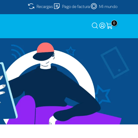
Recargas
Pago de factura
Mi mundo
0