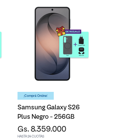
¡Comprá Online!
Samsung Galaxy S26
Plus Negro - 256GB
Gs. 8.359.000
HASTA 24 CUOTAS