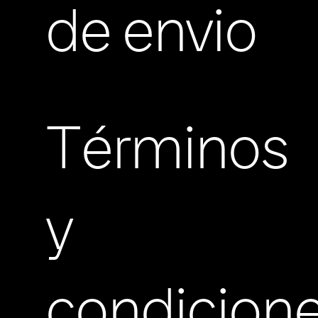
de envio
Términos
y
condicion