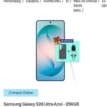
Personalpy
Equipos
SAMSUNG
SI
Mas De
256GB
12
3500
GB
MAh
¡Comprá Online!
Samsung Galaxy S26 Ultra Azul - 256GB