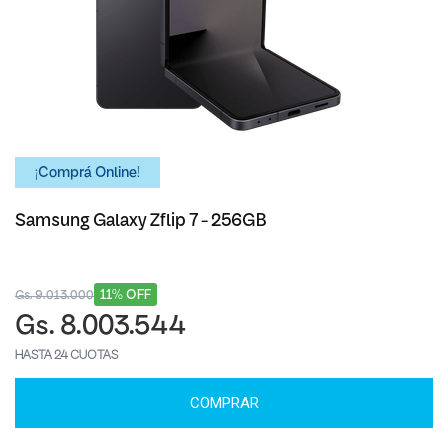
¡Comprá Online!
Samsung Galaxy Zflip 7 - 256GB
11% OFF
Gs. 9.013.000
Gs. 8.003.544
HASTA 24 CUOTAS
COMPRAR