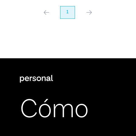
anterior
1
próximo
Cómo