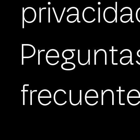
privacida
Pregunta
frecuent