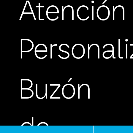
Atención
Personal
Buzón
de