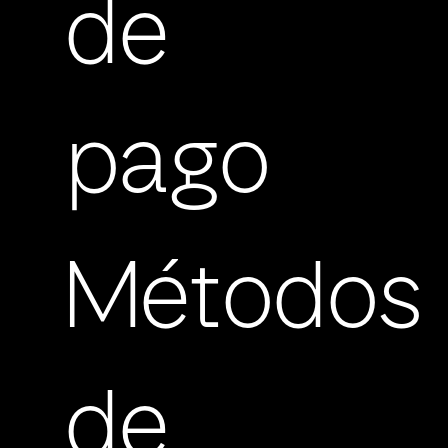
de
pago
Métodos
de