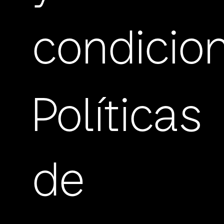
condicio
Políticas
de