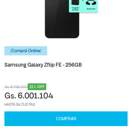
¡Comprá Online!
Samsung Galaxy Zflip FE - 256GB
11% OFF
Gs. 6.758.000
Gs. 6.001.104
HASTA 24 CUOTAS
COMPRAR