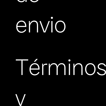
envio
Término
y