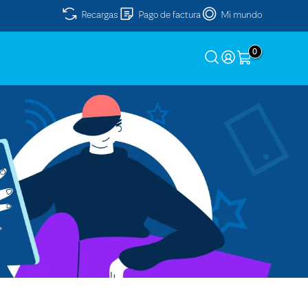
Recargas
Pago de factura
Mi mundo
0