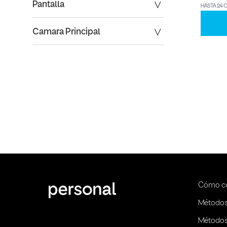
Pantalla
HASTA 24 
Camara Principal
Cómo c
Métodos
Métodos