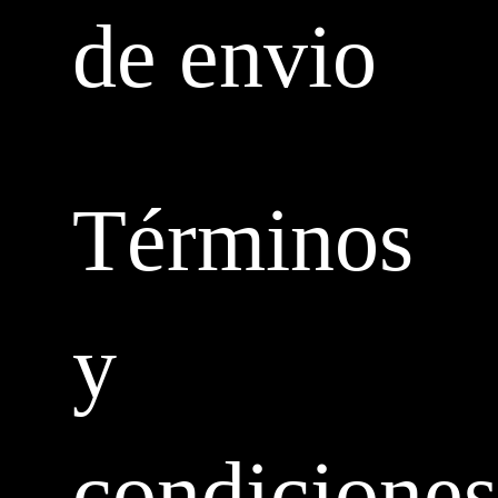
de envio
Términos
y
condiciones