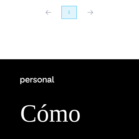
anterior
1
próximo
Cómo