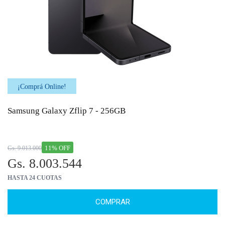
¡Comprá Online!
Samsung Galaxy Zflip 7 - 256GB
11% OFF
Gs. 9.013.000
Gs. 8.003.544
HASTA 24 CUOTAS
COMPRAR