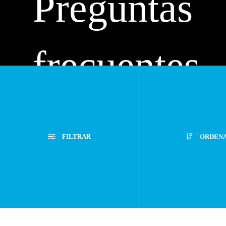
Preguntas
frecuentes
Atención
FILTRAR
ORDEN
Personaliza
Filtros Aplicados