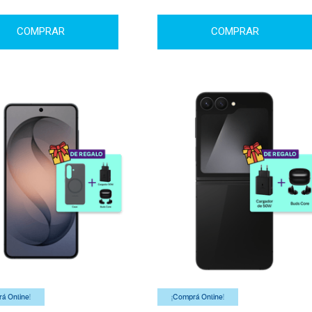
COMPRAR
COMPRAR
á Online!
¡Comprá Online!