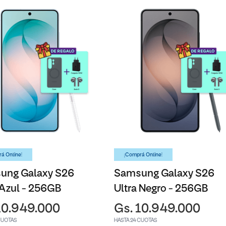
á Online!
¡Comprá Online!
ung Galaxy S26
Samsung Galaxy S26
 Azul - 256GB
Ultra Negro - 256GB
10.949.000
Gs. 10.949.000
CUOTAS
HASTA 24 CUOTAS