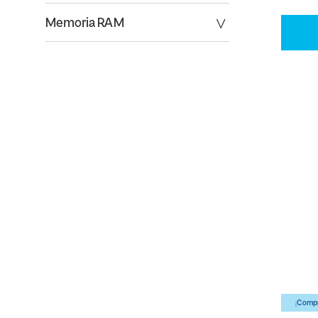
Memoria RAM
¡Compr