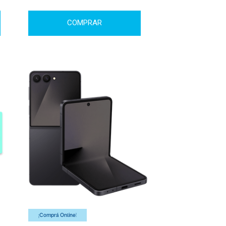
COMPRAR
¡Comprá Online!