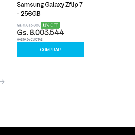
Samsung Galaxy Zflip 7
- 256GB
11% OFF
Gs. 9.013.000
Gs. 8.003.544
HASTA 24 CUOTAS
COMPRAR
óximo