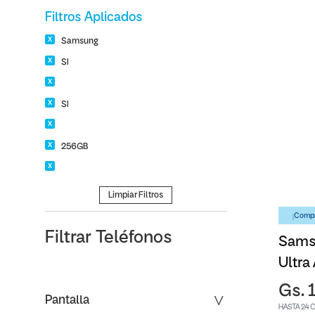
Filtros Aplicados
Samsung
SI
SI
256GB
Limpiar Filtros
¡Compr
Filtrar
Teléfonos
Sams
Ultra
Gs. 
Pantalla
HASTA 24 