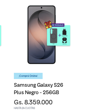
¡Comprá Online!
Samsung Galaxy S26
Plus Negro - 256GB
Gs. 8.359.000
HASTA 24 CUOTAS