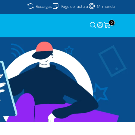
Recargas
Pago de factura
Mi mundo
0