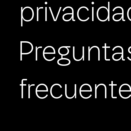
privacida
Pregunta
frecuent