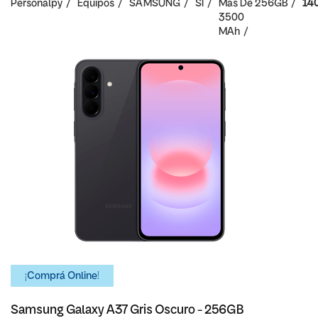
Personalpy
Equipos
SAMSUNG
SI
Mas De
256GB
14
3500
MAh
¡Comprá Online!
Samsung Galaxy A37 Gris Oscuro - 256GB