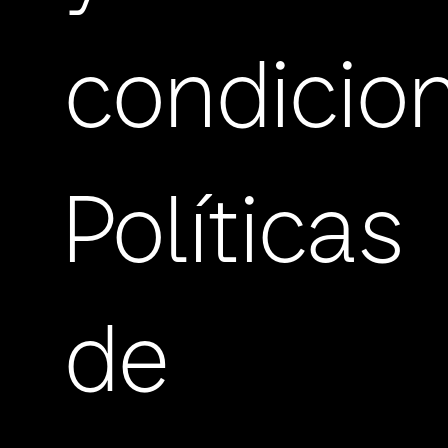
condicio
Políticas
de