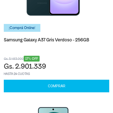
¡Comprá Online!
Samsung Galaxy A37 Gris Verdoso - 256GB
17% OFF
Gs. 3.483.000
Gs. 2.901.339
HASTA 24 CUOTAS
COMPRAR