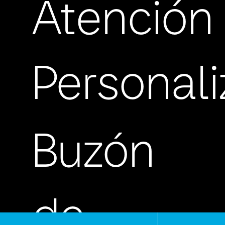
Atención
Personal
Buzón
de