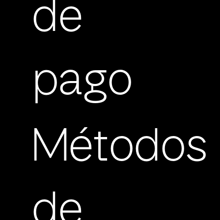
de
pago
Métodos
de