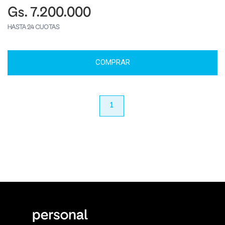
Gs. 7.200.000
HASTA 24 CUOTAS
COMPRAR
anterior
1
próximo