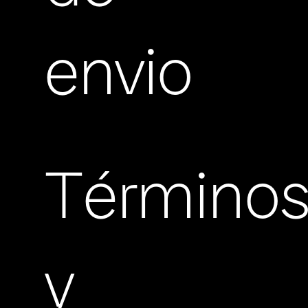
envio
Término
y