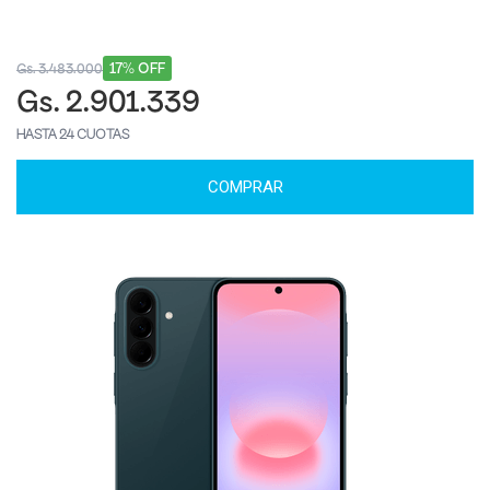
17% OFF
Gs. 3.483.000
Gs. 2.901.339
HASTA 24 CUOTAS
COMPRAR