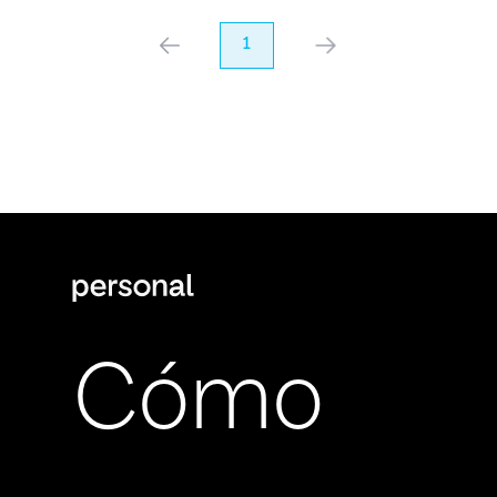
anterior
1
próximo
Cómo