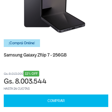
¡Comprá Online!
Samsung Galaxy Zflip 7 - 256GB
11% OFF
Gs. 9.013.000
Gs. 8.003.544
HASTA 24 CUOTAS
COMPRAR