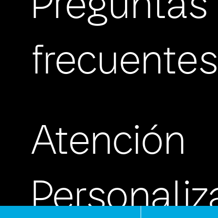
Preguntas
frecuente
Atención
Personali