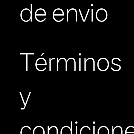
de envio
Términos
y
condicion