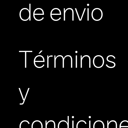
de envio
Términos
y
condicion