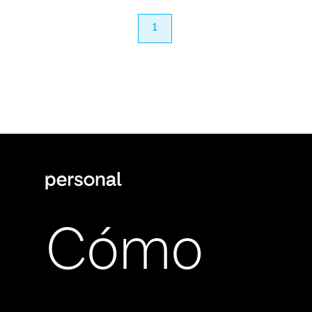
anterior
1
próximo
Cómo