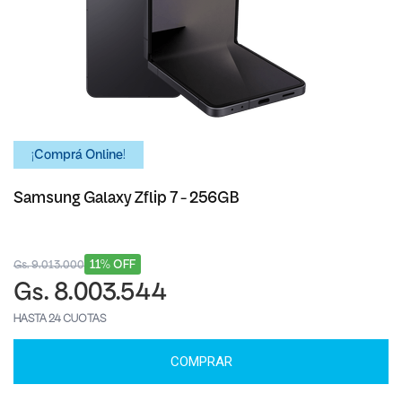
¡Comprá Online!
Samsung Galaxy Zflip 7 - 256GB
11% OFF
Gs. 9.013.000
Gs. 8.003.544
HASTA 24 CUOTAS
COMPRAR