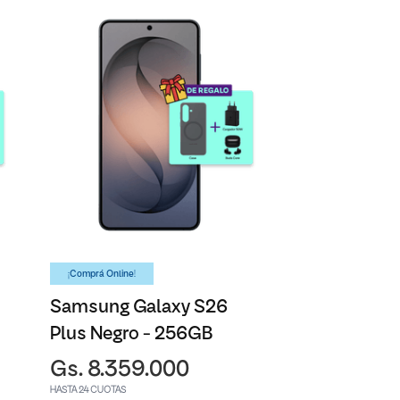
¡Comprá Online!
Samsung Galaxy S26
Plus Negro - 256GB
Gs. 8.359.000
HASTA 24 CUOTAS