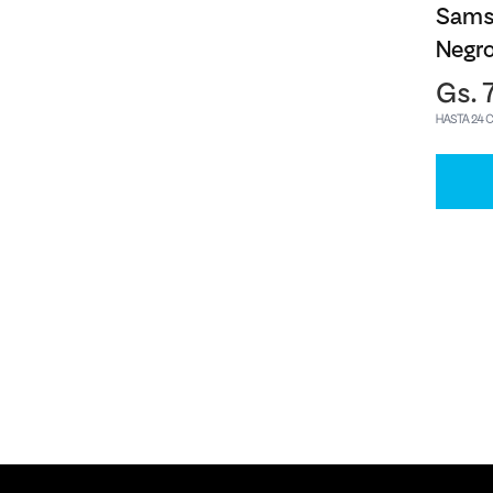
Sams
Negr
Gs. 
HASTA 24 