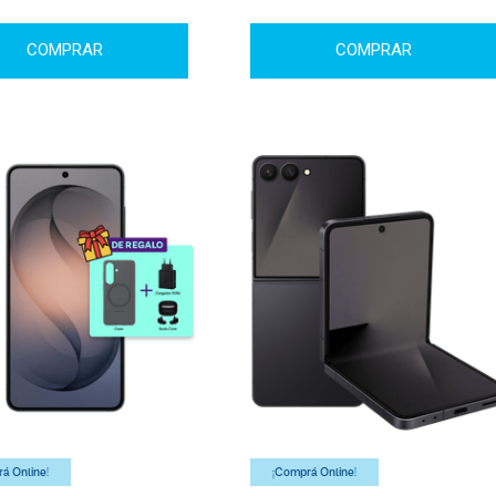
COMPRAR
COMPRAR
á Online!
¡Comprá Online!