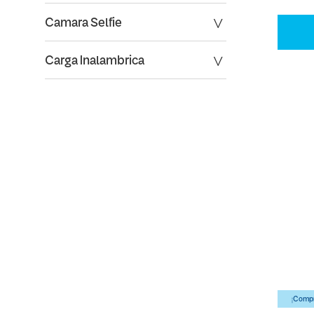
Camara Selfie
Carga Inalambrica
¡Compr