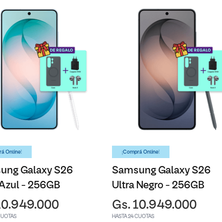
á Online!
¡Comprá Online!
ung Galaxy S26
Samsung Galaxy S26
 Azul - 256GB
Ultra Negro - 256GB
10.949.000
Gs. 10.949.000
CUOTAS
HASTA 24 CUOTAS