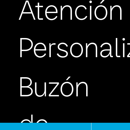
Atención
Personal
Buzón
de