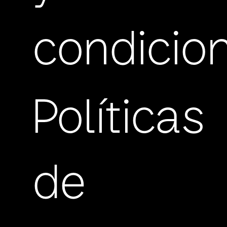
condicio
Políticas
de