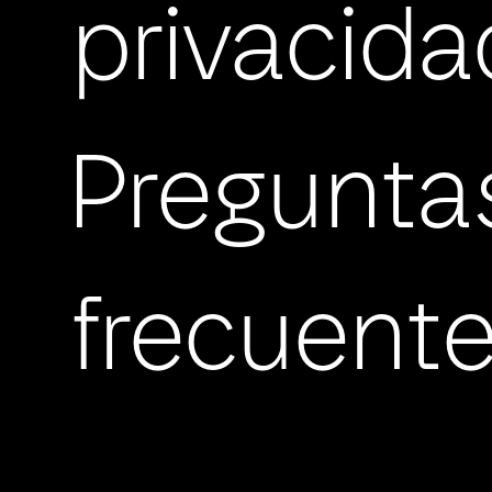
privacida
Pregunta
frecuent