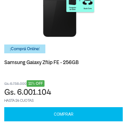
¡Comprá Online!
Samsung Galaxy Zflip FE - 256GB
11% OFF
Gs. 6.758.000
Gs. 6.001.104
HASTA 24 CUOTAS
COMPRAR