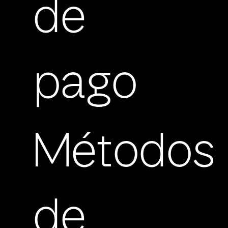
de
pago
Métodos
de