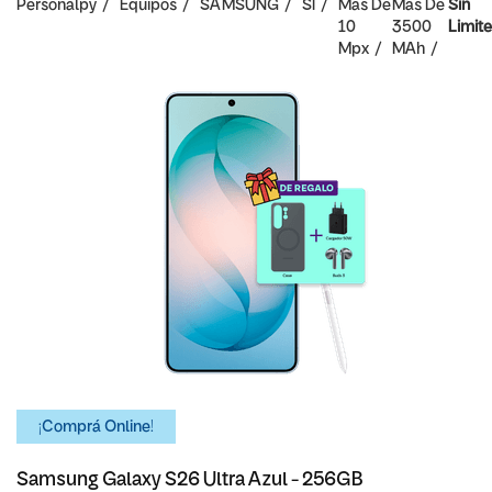
Personalpy
Equipos
SAMSUNG
SI
Mas De
Mas De
Sin
10
3500
Limite
Mpx
MAh
¡Comprá Online!
Samsung Galaxy S26 Ultra Azul - 256GB