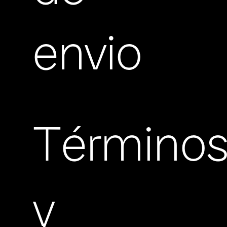
envio
Término
y